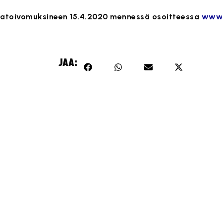
kkatoivomuksineen 15.4.2020 mennessä osoitteessa
www.
JAA: