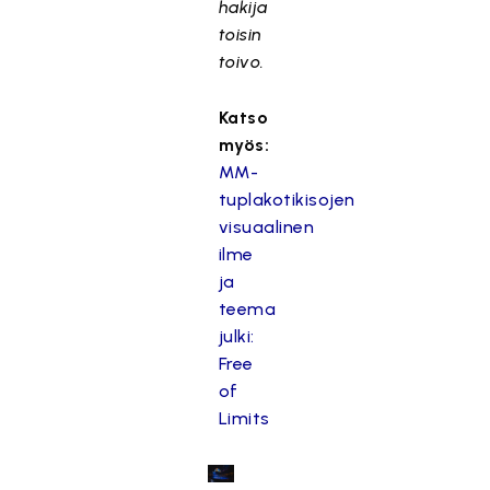
hakija
toisin
toivo.
Katso
myös:
MM-
tuplakotikisojen
visuaalinen
ilme
ja
teema
julki:
Free
of
Limits