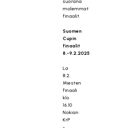
suorana
molemmat
finaalit.
Suomen
Cupin
finaalit
8.-9.2.2025
La
8.2.
Miesten
finaali
klo
16.10
Nokian
KrP
-