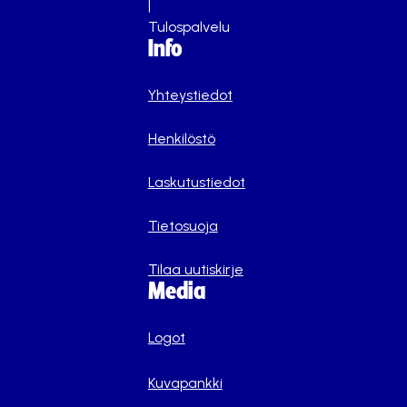
|
Tulospalvelu
Info
Yhteystiedot
Henkilöstö
Laskutustiedot
Tietosuoja
Tilaa uutiskirje
Media
Logot
Kuvapankki