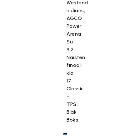
Westend
Indians,
AGCO
Power
Arena
Su
9.2.
Naisten
finaali
klo
17
Classic
–
TPS,
Bläk
Boks