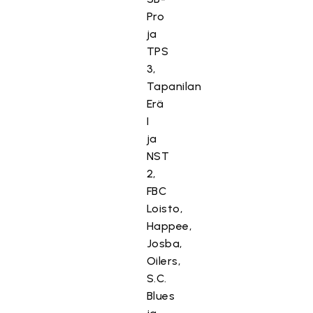
Pro
ja
TPS
3,
Tapanilan
Erä
I
ja
NST
2,
FBC
Loisto,
Happee,
Josba,
Oilers,
S.C.
Blues