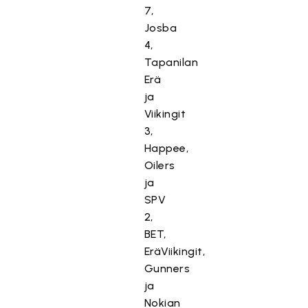
7,
Josba
4,
Tapanilan
Erä
ja
Viikingit
3,
Happee,
Oilers
ja
SPV
2,
BET,
EräViikingit,
Gunners
ja
Nokian