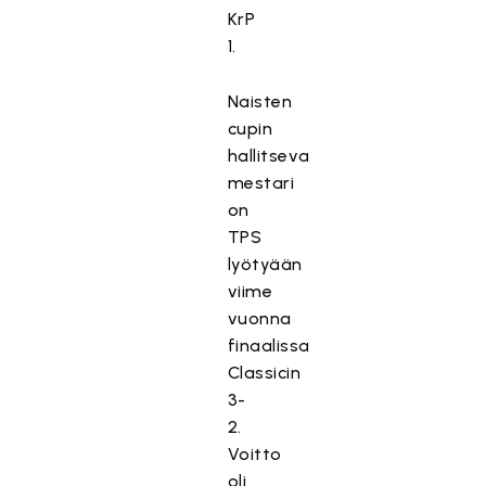
KrP
1.
Naisten
cupin
hallitseva
mestari
on
TPS
lyötyään
viime
vuonna
finaalissa
Classicin
3-
2.
Voitto
oli