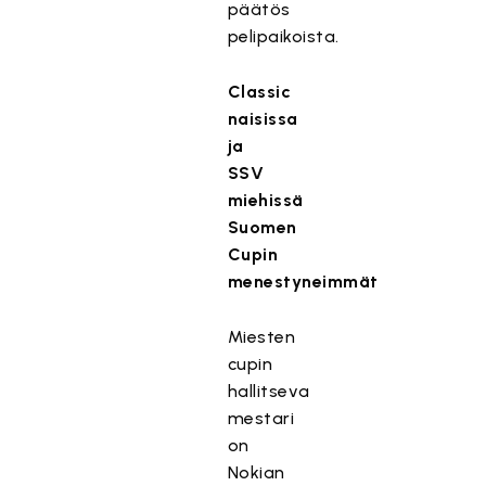
päätös
pelipaikoista.
Classic
naisissa
ja
SSV
miehissä
Suomen
Cupin
menestyneimmät
Miesten
cupin
hallitseva
mestari
on
Nokian