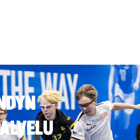
NDYN
ALVELU