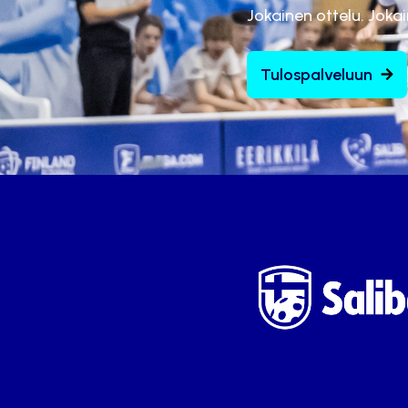
Jokainen ottelu. Joka
Tulospalveluun