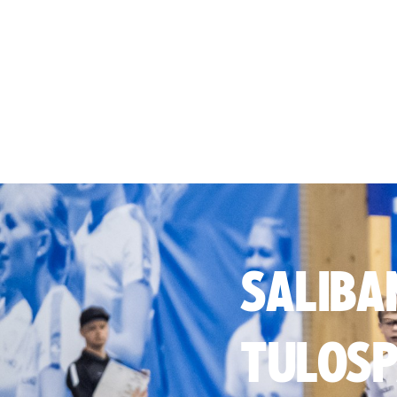
SALIBA
TULOSP