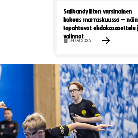
Salibandyliiton varsinainen
kokous marraskuussa – näin
tapahtuvat ehdokasasettelu 
valinnat
04.08.2026