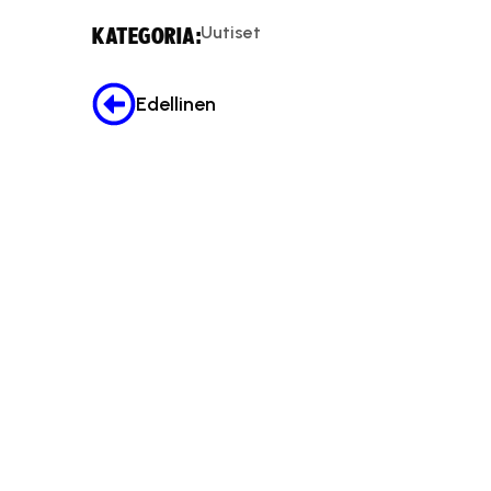
Uutiset
KATEGORIA:
Edellinen