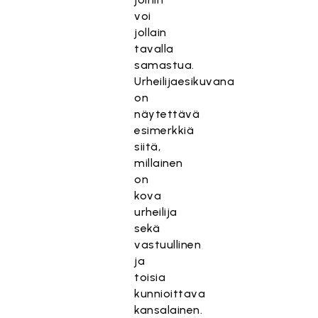
voi
jollain
tavalla
samastua.
Urheilijaesikuvana
on
näytettävä
esimerkkiä
siitä,
millainen
on
kova
urheilija
sekä
vastuullinen
ja
toisia
kunnioittava
kansalainen.