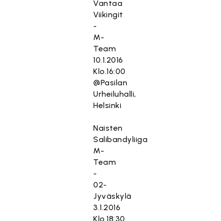
Vantaa
Viikingit
-
M-
Team
10.1.2016
Klo.16:00
@Pasilan
Urheiluhalli,
Helsinki
Naisten
Salibandyliiga
M-
Team
-
02-
Jyväskylä
3.1.2016
Klo.18:30