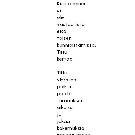
Kiusaaminen
ei
ole
vastuullista
eikä
toisen
kunnioittamista,
Tiitu
kertoo.
Tiitu
vierailee
paikan
päällä
turnauksen
aikana
ja
jakaa
kokemuksia