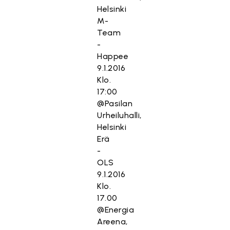
Helsinki
M-
Team
-
Happee
9.1.2016
Klo.
17:00
@Pasilan
Urheiluhalli,
Helsinki
Erä
-
OLS
9.1.2016
Klo.
17.00
@Energia
Areena,