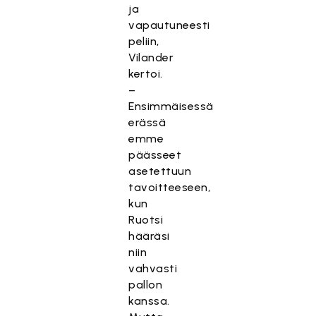
ja
vapautuneesti
peliin,
Vilander
kertoi.
–
Ensimmäisessä
erässä
emme
päässeet
asetettuun
tavoitteeseen,
kun
Ruotsi
hääräsi
niin
vahvasti
pallon
kanssa.