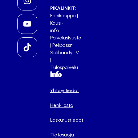
PIKALINKIT:
Fanikauppa
|
Kausi-
info
Palvelusivusto
|
Pelipassit
SalibandyTV
|
Tulospalvelu
Info
Yhteystiedot
Henkilöstö
Laskutustiedot
Tietosuoja