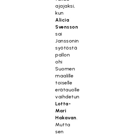
ajajaksi,
kun
Alicia
Svensson
sai
Janssonin
syötöstä
pallon
ohi
Suomen
maalille
toiselle
erätauolle
vaihdetun
Lotta-
Mari
Hakavan
.
Mutta
sen