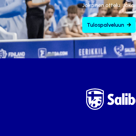
Jokainen ottelu. Joka
Tulospalveluun