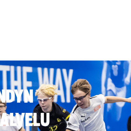
NDYN
ALVELU