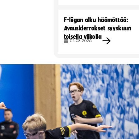
F-liigan alku häämöttää:
Avauskierrokset syyskuun
toisella viikolla
04.08.2026