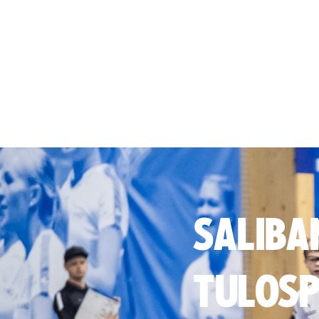
SALIBA
TULOSP