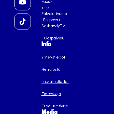
Kausi-
info
Palvelusivusto
|
Pelipassit
SalibandyTV
|
Tulospalvelu
Info
Yhteystiedot
Henkilöstö
Laskutustiedot
Tietosuoja
Tilaa uutiskirje
Media