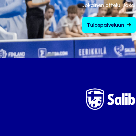
Jokainen ottelu. Joka
Tulospalveluun