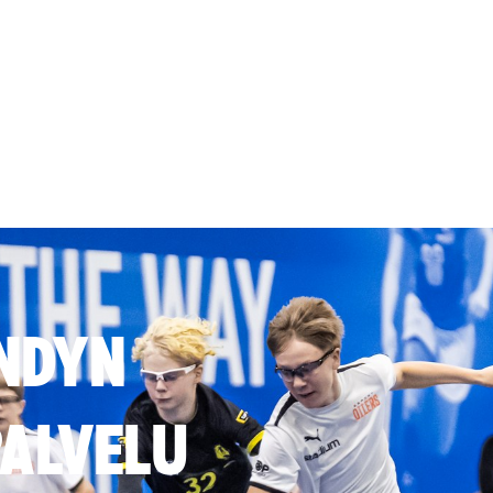
NDYN
ALVELU