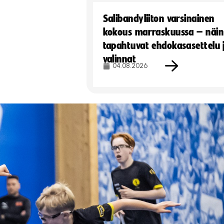
Salibandyliiton varsinainen
kokous marraskuussa – näin
tapahtuvat ehdokasasettelu 
valinnat
04.08.2026