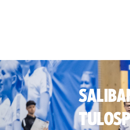
SALIBA
TULOSP