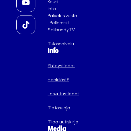
Kausi-
info
Palvelusivusto
|
Pelipassit
SalibandyTV
|
Tulospalvelu
Info
Yhteystiedot
Henkilöstö
Laskutustiedot
Tietosuoja
Tilaa uutiskirje
Media