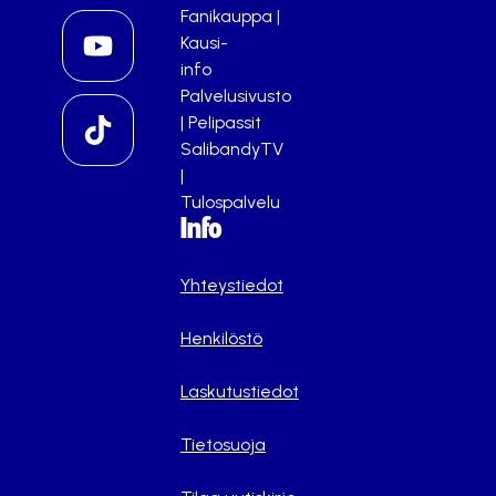
Fanikauppa
|
Kausi-
info
Palvelusivusto
|
Pelipassit
SalibandyTV
|
Tulospalvelu
Info
Yhteystiedot
Henkilöstö
Laskutustiedot
Tietosuoja