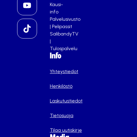
Kausi-
info
Palvelusivusto
|
Pelipassit
SalibandyTV
|
Tulospalvelu
Info
Yhteystiedot
Henkilöstö
Laskutustiedot
Tietosuoja
Tilaa uutiskirje