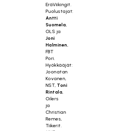
EräViikingit.
Puolustajat:
Antti
Suomela
,
OLS ja
Joni
Halminen
,
FBT
Pori.
Hyökkääjät:
Joonatan
Kovanen,
NST,
Toni
Rintala
,
Oilers
ja
Christian
Remes,
Tiikerit.