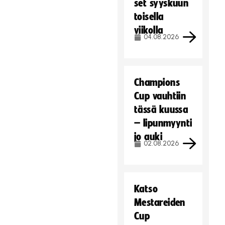
set syyskuun
toisella
viikolla
04.08.2026
Champions
Cup vauhtiin
tässä kuussa
– lipunmyynti
jo auki
02.08.2026
Katso
Mestareiden
Cup