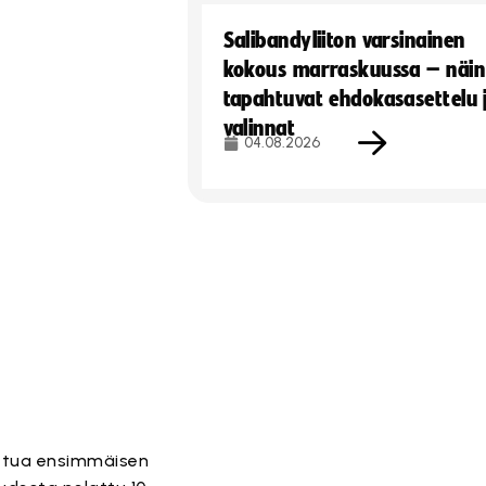
Salibandyliiton varsinainen
kokous marraskuussa – näin
tapahtuvat ehdokasasettelu 
valinnat
04.08.2026
tettua ensimmäisen