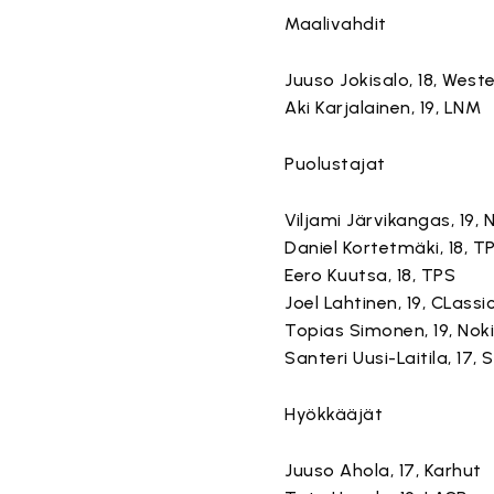
Maalivahdit
Juuso Jokisalo, 18, West
Aki Karjalainen, 19, LNM
Puolustajat
Viljami Järvikangas, 19
Daniel Kortetmäki, 18, T
Eero Kuutsa, 18, TPS
Joel Lahtinen, 19, CLassi
Topias Simonen, 19, Nok
Santeri Uusi-Laitila, 17, 
Hyökkääjät
Juuso Ahola, 17, Karhut