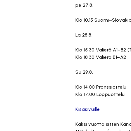
pe 27.8.
Klo 10.15 Suomi–Slovaki
La 28.8.
Klo 15.30 Välierä A1–B2 
Klo 18.30 Välierä B1–A2
Su 29.8.
Klo 14.00 Pronssiottelu
Klo 17.00 Loppuottelu
Kisasivuille
Kaksi vuotta sitten Kan