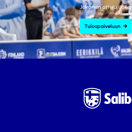
Jokainen ottelu. Joka
Tulospalveluun