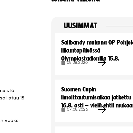
UUSIMMAT
Salibandy mukana OP Pohjol
liikuntapäivässä
Olympiastadionilla 15.8.
08.08.2026
Suomen Cupin
neistä
ilmoittautumisaikaa jatkettu
allistuu 15
16.8. asti – vielä ehtii muka
07.08.2026
n vuoksi