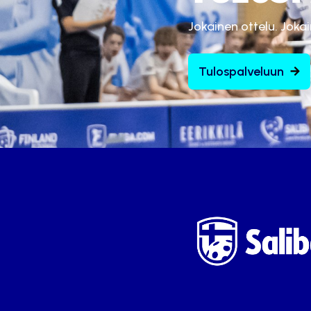
Jokainen ottelu. Joka
Tulospalveluun