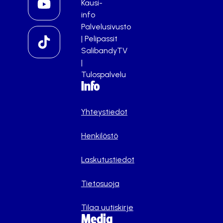
Kausi-
info
Palvelusivusto
|
Pelipassit
SalibandyTV
|
Tulospalvelu
Info
Yhteystiedot
Henkilöstö
Laskutustiedot
Tietosuoja
Tilaa uutiskirje
Media