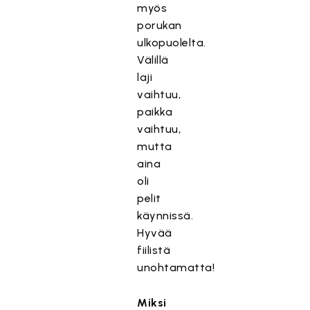
myös
porukan
ulkopuolelta.
Välillä
laji
vaihtuu,
paikka
vaihtuu,
mutta
aina
oli
pelit
käynnissä.
Hyvää
fiilistä
unohtamatta!
Miksi