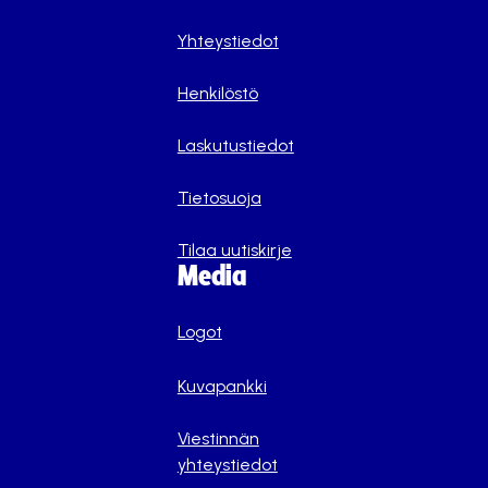
Yhteystiedot
Henkilöstö
Laskutustiedot
Tietosuoja
Tilaa uutiskirje
Media
Logot
Kuvapankki
Viestinnän
yhteystiedot