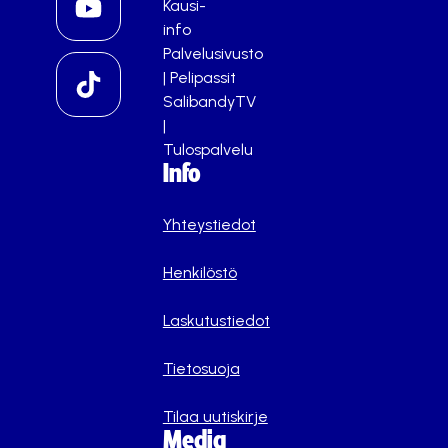
Kausi-
info
Palvelusivusto
|
Pelipassit
SalibandyTV
|
Tulospalvelu
Info
Yhteystiedot
Henkilöstö
Laskutustiedot
Tietosuoja
Tilaa uutiskirje
Media