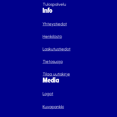
Tulospalvelu
Info
Yhteystiedot
Henkilöstö
Laskutustiedot
Tietosuoja
Tilaa uutiskirje
Media
Logot
Kuvapankki