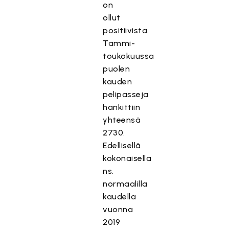
on
ollut
positiivista.
Tammi-
toukokuussa
puolen
kauden
pelipasseja
hankittiin
yhteensä
2730.
Edellisellä
kokonaisella
ns.
normaalilla
kaudella
vuonna
2019