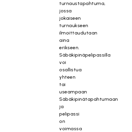
turnaustapahtuma,
jossa
jokaiseen
turnaukseen
ilmoittaudutaan
aina
erikseen.
Säbäkipinäpelipassilla
voi
osallistua
yhteen
tai
useampaan
Säbäkipinätapahtumaan
ja
pelipassi
on
voimassa