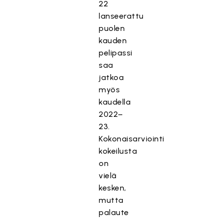
22
lanseerattu
puolen
kauden
pelipassi
saa
jatkoa
myös
kaudella
2022–
23.
Kokonaisarviointi
kokeilusta
on
vielä
kesken,
mutta
palaute