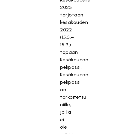
2023
tarjotaan
kesäkauden
2022
(15.5.–
15.9.)
tapaan
Kesäkauden
pelipassi.
Kesäkauden
pelipassi
on
tarkoitettu
niille,
joilla
ei
ole