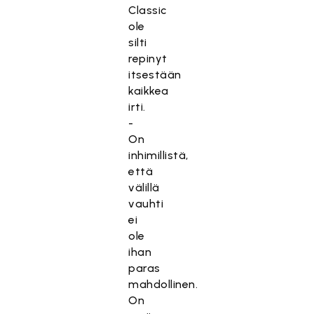
Classic
ole
silti
repinyt
itsestään
kaikkea
irti.
-
On
inhimillistä,
että
välillä
vauhti
ei
ole
ihan
paras
mahdollinen.
On