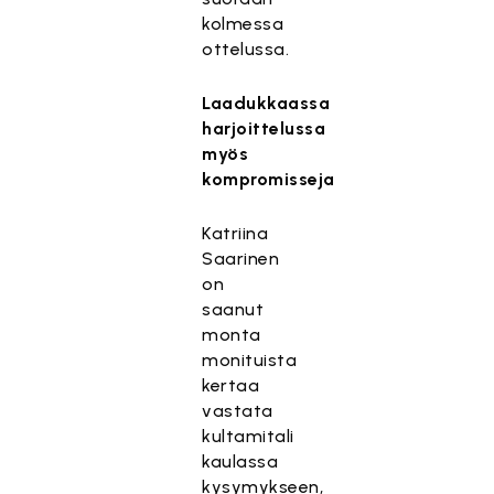
kolmessa
ottelussa.
Laadukkaassa
harjoittelussa
myös
kompromisseja
Katriina
Saarinen
on
saanut
monta
monituista
kertaa
vastata
kultamitali
kaulassa
kysymykseen,