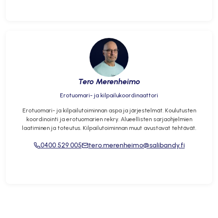
Tero Merenheimo
Erotuomari- ja kilpailukoordinaattori
Erotuomari- ja kilpailutoiminnan aspa ja järjestelmät. Koulutusten
koordinointi ja erotuomarien rekry. Alueellisten sarjaohjelmien
laatiminen ja toteutus. Kilpailutoiminnan muut avustavat tehtävät.
0400 529 005
tero.merenheimo@salibandy.fi