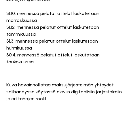
31.10. mennessä pelatut ottelut laskutetaan
marraskuussa
31.12. mennessä pelatut ottelut laskutetaan
tammikuussa
31.3. mennessä pelatut ottelut laskutetaan
huhtikuussa
30.4. mennessä pelatut ottelut laskutetaan
toukokuussa
Kuva havainnollistaa maksujärjestelmän yhteydet
salibandyssa käytössä oleviin digitaalisiin järjestelmiin
ja eri tahojen roolit.