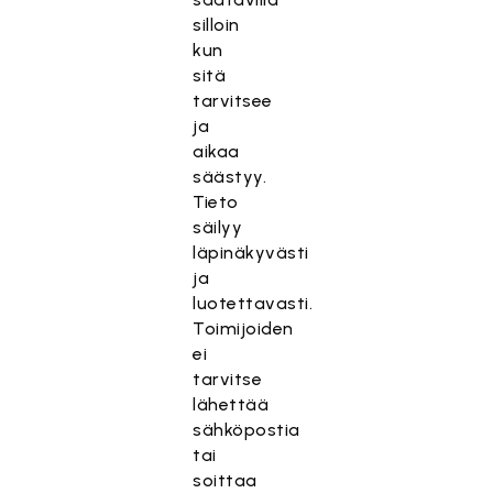
silloin
kun
sitä
tarvitsee
ja
aikaa
säästyy.
Tieto
säilyy
läpinäkyvästi
ja
luotettavasti.
Toimijoiden
ei
tarvitse
lähettää
sähköpostia
tai
soittaa