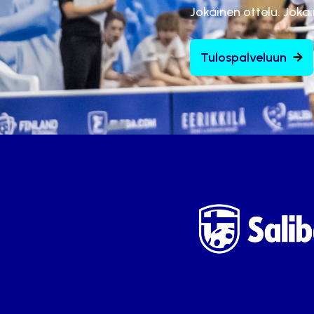
Jokainen ottelu. Joka
Tulospalveluun