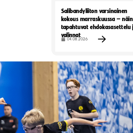
Salibandyliiton varsinainen
kokous marraskuussa – näin
tapahtuvat ehdokasasettelu 
valinnat
04.08.2026