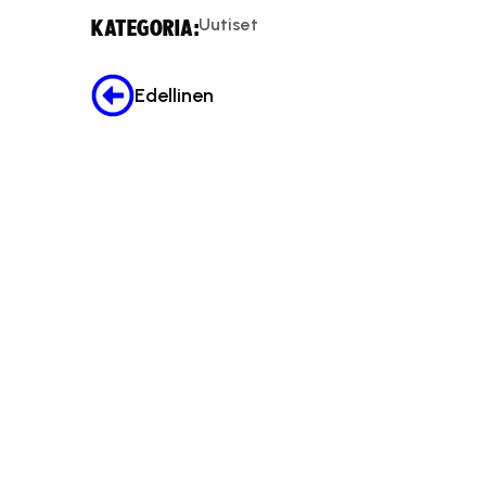
Uutiset
KATEGORIA:
Edellinen