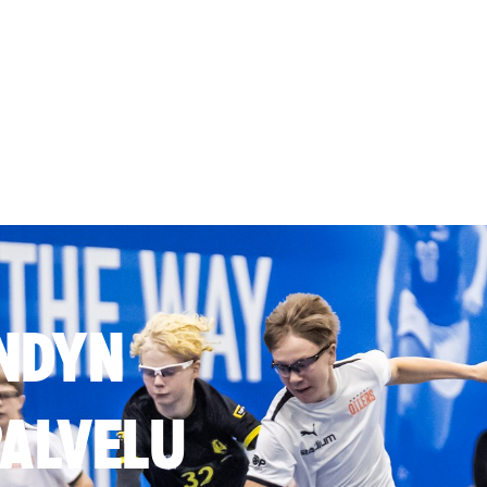
NDYN
ALVELU