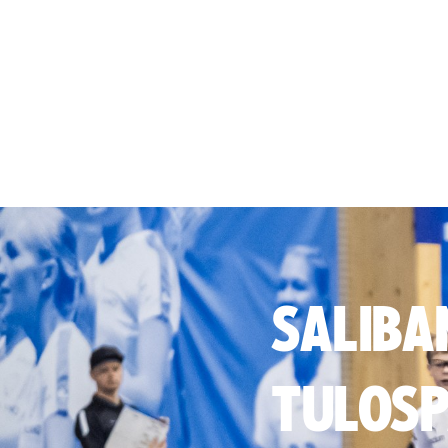
SALIBA
TULOSP