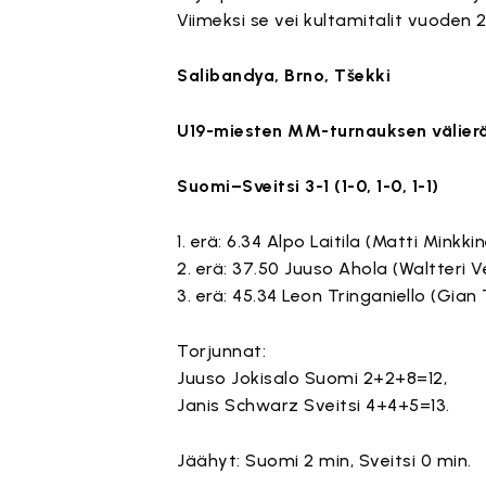
Viimeksi se vei kultamitalit vuoden 
Salibandya, Brno, Tšekki
U19-miesten MM-turnauksen välier
Suomi–Sveitsi 3-1 (1-0, 1-0, 1-1)
1. erä: 6.34 Alpo Laitila (Matti Minkkin
2. erä: 37.50 Juuso Ahola (Waltteri V
3. erä: 45.34 Leon Tringaniello (Gian T
Torjunnat:
Juuso Jokisalo Suomi 2+2+8=12,
Janis Schwarz Sveitsi 4+4+5=13.
Jäähyt: Suomi 2 min, Sveitsi 0 min.