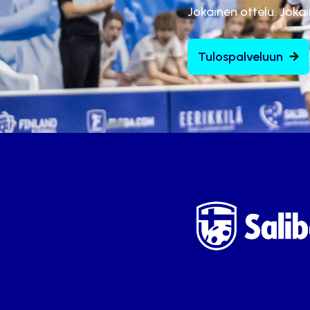
Jokainen ottelu. Joka
Tulospalveluun