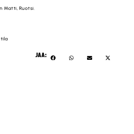
 Matti, Ruotsi.
tila
JAA: