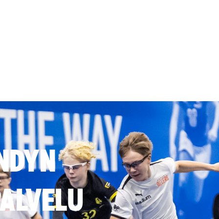
NDYN
ALVELU