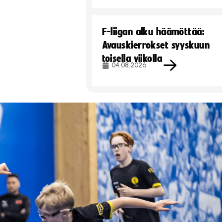
F-liigan alku häämöttää:
Avauskierrokset syyskuun
toisella viikolla
04.08.2026