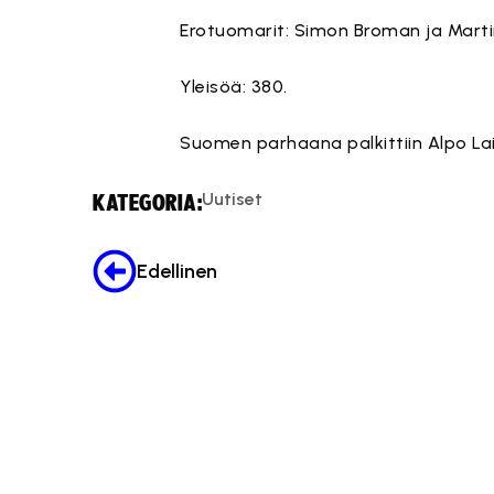
Erotuomarit: Simon Broman ja Martin
Yleisöä: 380.
Suomen parhaana palkittiin Alpo Lai
Uutiset
KATEGORIA:
Edellinen