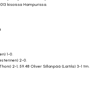
2013 kisoissa Hampurissa.
ä
en) 1-0.
esterinen) 2-0.
honi) 2-1, 59.48 Oliver Sillanpää (Laitila) 3-1 tm.