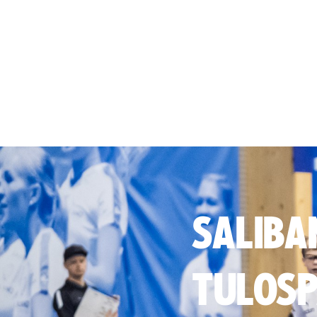
SALIBA
TULOSP