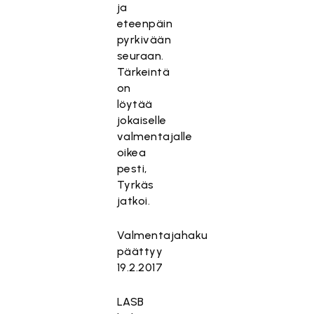
ja
eteenpäin
pyrkivään
seuraan.
Tärkeintä
on
löytää
jokaiselle
valmentajalle
oikea
pesti,
Tyrkäs
jatkoi.
Valmentajahaku
päättyy
19.2.2017
LASB