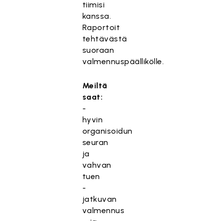
tiimisi
kanssa.
Raportoit
tehtävästä
suoraan
valmennuspäällikölle.
Meiltä
saat:
-
hyvin
organisoidun
seuran
ja
vahvan
tuen
-
jatkuvan
valmennus