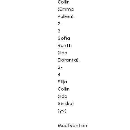
Collin
(Emma
Palken),
2-
3
Sofia
Rontti
(Iida
Eloranta),
2-
4
Silja
Collin
(Iida
Sinkko)
(yv).
Maalivahtien