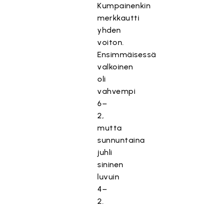
Kumpainenkin
merkkautti
yhden
voiton.
Ensimmäisessä
valkoinen
oli
vahvempi
6–
2,
mutta
sunnuntaina
juhli
sininen
luvuin
4–
2.