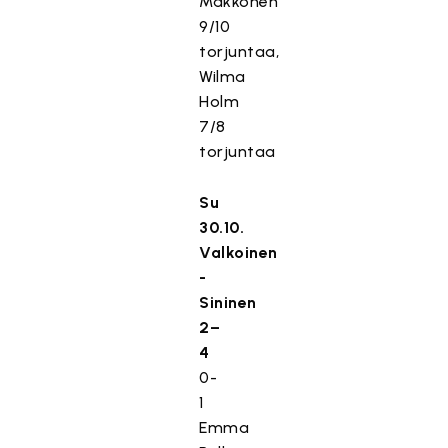
Makkonen
9/10
torjuntaa,
Wilma
Holm
7/8
torjuntaa
Su
30.10.
Valkoinen
-
Sininen
2–
4
0-
1
Emma