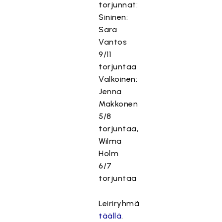
torjunnat:
Sininen:
Sara
Vantos
9/11
torjuntaa
Valkoinen:
Jenna
Makkonen
5/8
torjuntaa,
Wilma
Holm
6/7
torjuntaa
Leiriryhmä
täällä
.