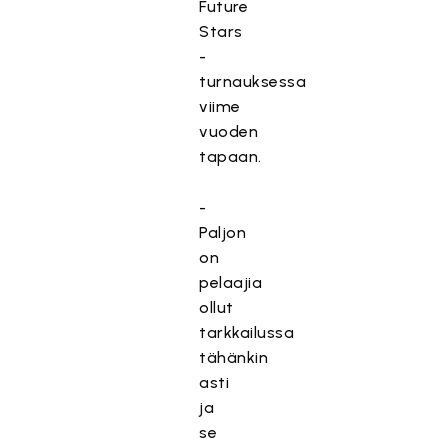
Future
Stars
-
turnauksessa
viime
vuoden
tapaan.
-
Paljon
on
pelaajia
ollut
tarkkailussa
tähänkin
asti
ja
se