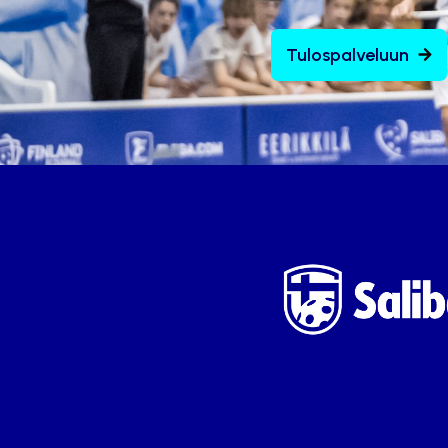
Tulospalveluun