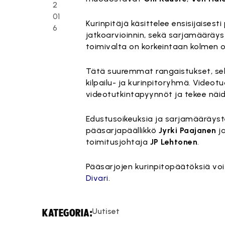
2
01
Kurinpitäjä käsittelee ensisijaise
6
jatkoarvioinnin, sekä sarjamääräyste
toimivalta on korkeintaan kolmen ot
Tätä suuremmat rangaistukset, sek
kilpailu- ja kurinpitoryhmä. Videot
videotutkintapyynnöt ja tekee näide
Edustusoikeuksia ja sarjamääräyste
pääsarjapäällikkö
Jyrki Paajanen
ja
toimitusjohtaja
JP Lehtonen
.
Pääsarjojen kurinpitopäätöksiä voi 
Divari
.
Uutiset
KATEGORIA: