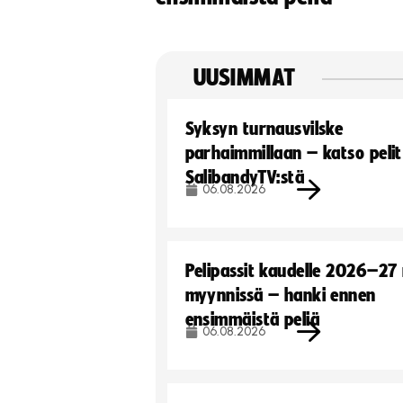
UUSIMMAT
Syksyn turnausvilske
parhaimmillaan – katso pelit
SalibandyTV:stä
06.08.2026
Pelipassit kaudelle 2026–27
myynnissä – hanki ennen
ensimmäistä peliä
06.08.2026