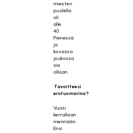
miesten
puolella
oli
alle
40.
Pienessä
ja
kovassa
joukossa
siis
ollaan.
Tavoitteesi
erotuomarina?
Vuosi
kerrallaan
mennään.
Ensi