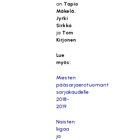
on
Tapio
Mäkelä
,
Jyrki
Sirkka
ja
Tom
Kirjonen
.
Lue
myös:
Miesten
pääsarjaerotuomarit
sarjakaudelle
2018-
2019
Naisten
liigaa
ja