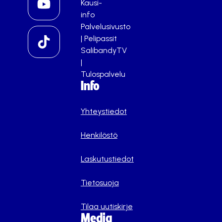
Kausi-
info
Palvelusivusto
|
Pelipassit
SalibandyTV
|
Tulospalvelu
Info
Yhteystiedot
Henkilöstö
Laskutustiedot
Tietosuoja
Tilaa uutiskirje
Media