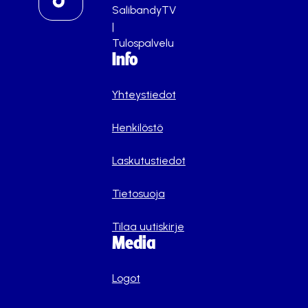
SalibandyTV
|
Tulospalvelu
Info
Yhteystiedot
Henkilöstö
Laskutustiedot
Tietosuoja
Tilaa uutiskirje
Media
Logot