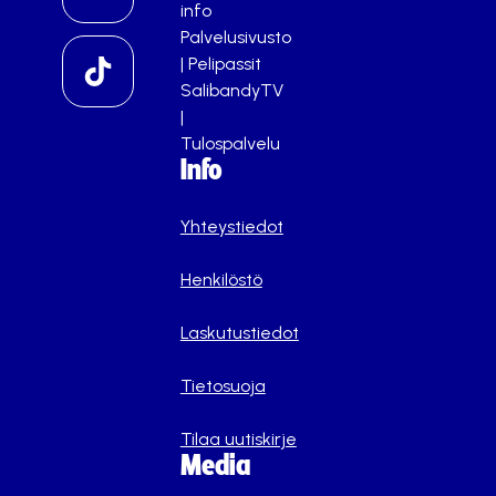
info
Palvelusivusto
|
Pelipassit
SalibandyTV
|
Tulospalvelu
Info
Yhteystiedot
Henkilöstö
Laskutustiedot
Tietosuoja
Tilaa uutiskirje
Media