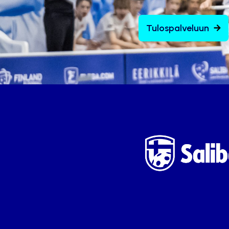
Tulospalveluun