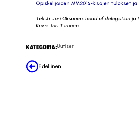
Opiskelijoiden MM2016-kisojen tulokset ja til
Teksti: Jari Oksanen, head of delegation j
Kuva: Jari Turunen.
Uutiset
KATEGORIA:
Edellinen