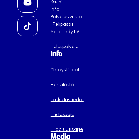
Kausi-
info
Palvelusivusto
|
Pelipassit
SalibandyTV
|
Tulospalvelu
Info
Yhteystiedot
Henkilöstö
Laskutustiedot
Tietosuoja
Tilaa uutiskirje
Media