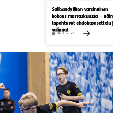
Salibandyliiton varsinainen
kokous marraskuussa – näin
tapahtuvat ehdokasasettelu 
valinnat
04.08.2026