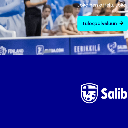
Jokainen ottelu. Joka
Tulospalveluun