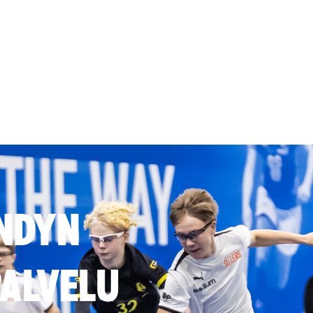
NDYN
ALVELU