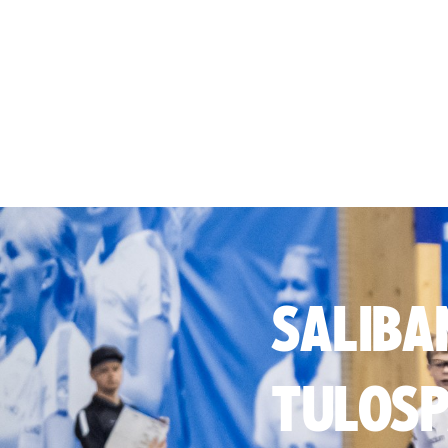
SALIBA
TULOSP