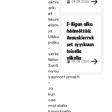
04.08.2026
aktiivinen
arki
eli
liikunnallinen
F-liigan alku
elämäntapa
häämöttää:
ja
Liikkujan
Avauskierrok
polku
set syyskuun
-
toisella
verkosto.
viikolla
Niihin
04.08.2026
SunSäbä
nivoutuu
saumattomasti.
-
Ja
kun
saa
matalalla
kynnyksellä