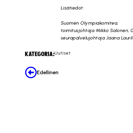
Lisätiedot:
Suomen Olympiakomitea,
toimitusjohtaja Mikko Salonen, 
seurapalvelujohtaja Jaana Lauri
Uutiset
KATEGORIA:
Edellinen