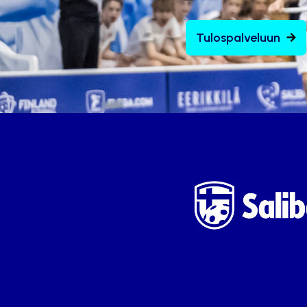
Tulospalveluun