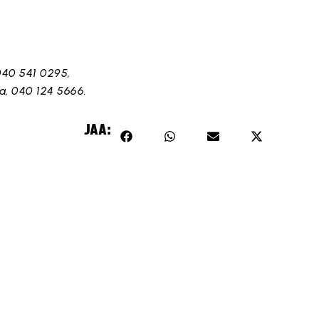
040 541 0295,
la, 040 124 5666.
JAA: