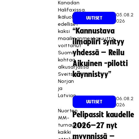
Kanadan
Halifaxissa.
05.08.2
Ikäluokan
UUTISET
026
edelliset
“Kannustava
kaksi
maailmanmestaruutta
ilmapiiri syntyy
voittanut
yhdessä – Reilu
Suomi
kohtaa
Aikuinen -pilotti
alkusarjassa
käynnistyy”
Sveitsin,
Norjan
ja
Latvian.
06.08.2
UUTISET
026
Nuorten
Pelipassit kaudelle
MM-
2026–27 nyt
turnauksen
kaikki
myynnissä –