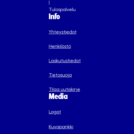
|
Tulospalvelu
Info
Yhteystiedot
Henkilöstö
Laskutustiedot
Tietosuoja
Tilaa uutiskirje
Media
Logot
Kuvapankki