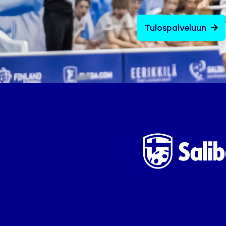
Tulospalveluun