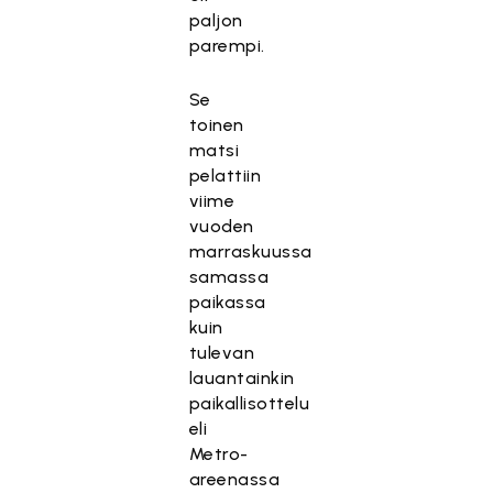
paljon
parempi.
Se
toinen
matsi
pelattiin
viime
vuoden
marraskuussa
samassa
paikassa
kuin
tulevan
lauantainkin
paikallisottelu
eli
Metro-
areenassa