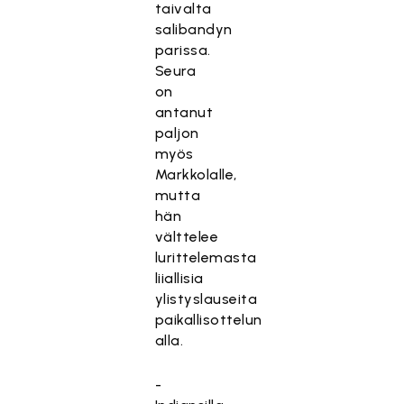
taivalta
salibandyn
parissa.
Seura
on
antanut
paljon
myös
Markkolalle,
mutta
hän
välttelee
lurittelemasta
liiallisia
ylistyslauseita
paikallisottelun
alla.
-