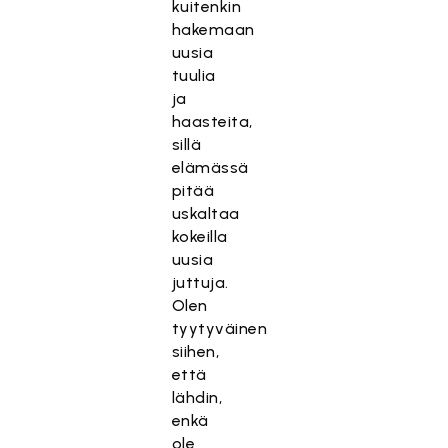
kuitenkin
hakemaan
uusia
tuulia
ja
haasteita,
sillä
elämässä
pitää
uskaltaa
kokeilla
uusia
juttuja.
Olen
tyytyväinen
siihen,
että
lähdin,
enkä
ole