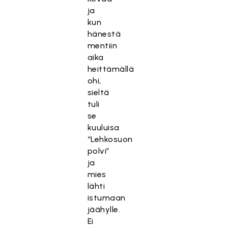
ja
kun
hänestä
mentiin
aika
heittämällä
ohi,
sieltä
tuli
se
kuuluisa
“Lehkosuon
polvi”
ja
mies
lähti
istumaan
jäähylle.
Ei