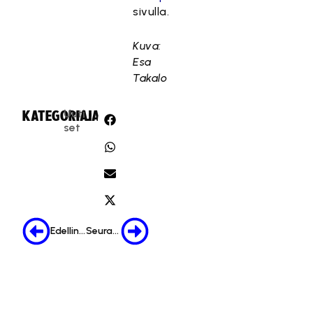
sivulla.
Kuva:
Esa
Takalo
Uuti
KATEGORIA:
JAA:
set
Edellinen
Seuraava