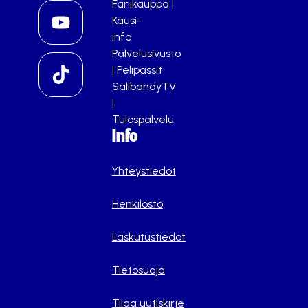
Fanikauppa
|
Kausi-
info
Palvelusivusto
|
Pelipassit
SalibandyTV
|
Tulospalvelu
Info
Yhteystiedot
Henkilöstö
Laskutustiedot
Tietosuoja
Tilaa uutiskirje