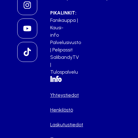
PIKALINKIT:
Fanikauppa
|
Kausi-
info
Palvelusivusto
|
Pelipassit
SalibandyTV
|
Tulospalvelu
Info
Yhteystiedot
Henkilöstö
Laskutustiedot