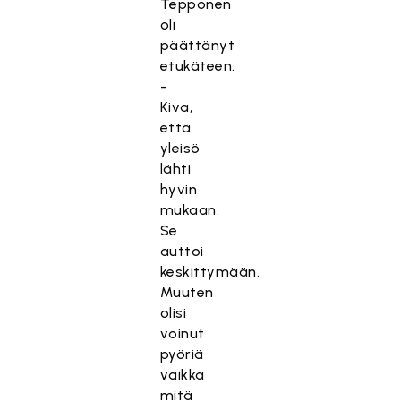
Tepponen
oli
päättänyt
etukäteen.
-
Kiva,
että
yleisö
lähti
hyvin
mukaan.
Se
auttoi
keskittymään.
Muuten
olisi
voinut
pyöriä
vaikka
mitä