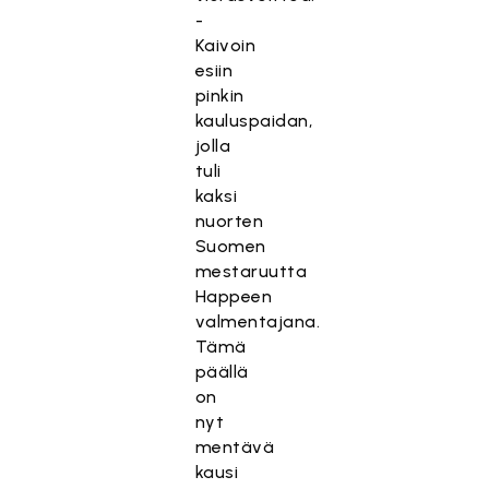
-
Kaivoin
esiin
pinkin
kauluspaidan,
jolla
tuli
kaksi
nuorten
Suomen
mestaruutta
Happeen
valmentajana.
Tämä
päällä
on
nyt
mentävä
kausi