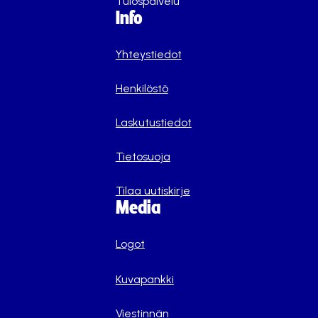
Tulospalvelu
Info
Yhteystiedot
Henkilöstö
Laskutustiedot
Tietosuoja
Tilaa uutiskirje
Media
Logot
Kuvapankki
Viestinnän