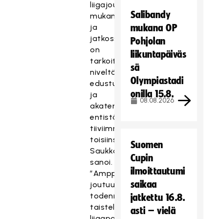
liigajoukkueen
Salibandy
mukana,
ja
mukana OP
jatkossa
Pohjolan
on
liikuntapäiväs
tarkoitus
sä
niveltää
Olympiastadi
edustusjoukkue
onilla 15.8.
ja
08.08.2026
akatemia
entistä
tiiviimmin
toisiinsa,
Suomen
Saukkonen
Cupin
sanoi.
ilmoittautumi
”Ampparittaret”
saikaa
joutuu
todennäköisesti
jatkettu 16.8.
taistelemaan
asti – vielä
liigapaikastaan