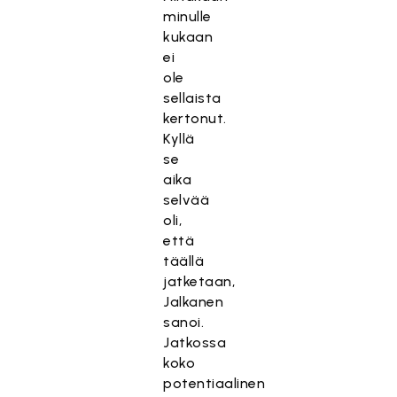
minulle
kukaan
ei
ole
sellaista
kertonut.
Kyllä
se
aika
selvää
oli,
että
täällä
jatketaan,
Jalkanen
sanoi.
Jatkossa
koko
potentiaalinen