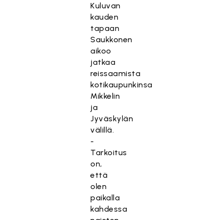
Kuluvan
kauden
tapaan
Saukkonen
aikoo
jatkaa
reissaamista
kotikaupunkinsa
Mikkelin
ja
Jyväskylän
välillä.
-
Tarkoitus
on,
että
olen
paikalla
kahdessa