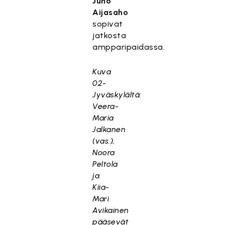
Juho
Aijasaho
sopivat
jatkosta
ampparipaidassa.
Kuva
02-
Jyväskylältä:
Veera-
Maria
Jalkanen
(vas.),
Noora
Peltola
ja
Kiia-
Mari
Avikainen
pääsevät