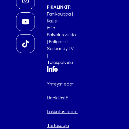
PIKALINKIT:
Fanikauppa
|
Kausi-
info
Palvelusivusto
|
Pelipassit
SalibandyTV
|
Tulospalvelu
Info
Yhteystiedot
Henkilöstö
Laskutustiedot
Tietosuoja