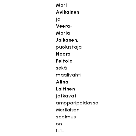
Mari
Avikainen
ja
Veera-
Maria
Jalkanen
,
puolustaja
Noora
Peltola
sekä
maalivahti
Alina
Laitinen
jatkavat
ampparipaidassa.
Meriläisen
sopimus
on
1+1-