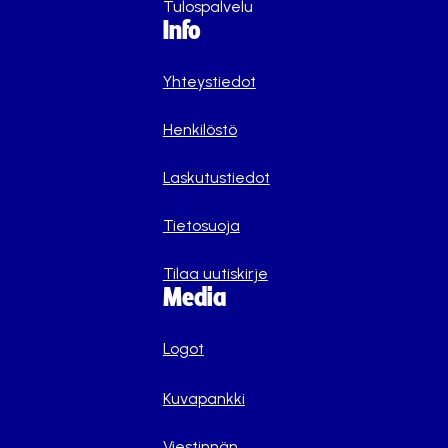
Tulospalvelu
Info
Yhteystiedot
Henkilöstö
Laskutustiedot
Tietosuoja
Tilaa uutiskirje
Media
Logot
Kuvapankki
Viestinnän