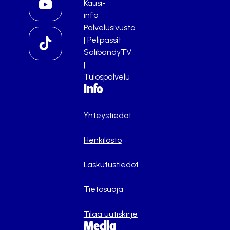
Kausi-
info
Palvelusivusto
|
Pelipassit
SalibandyTV
|
Tulospalvelu
Info
Yhteystiedot
Henkilöstö
Laskutustiedot
Tietosuoja
Tilaa uutiskirje
Media