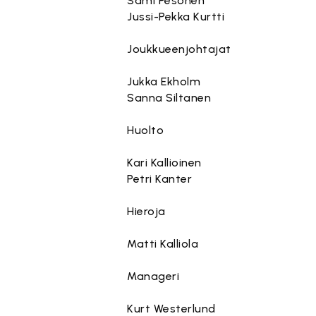
Sami Pesonen
Jussi-Pekka Kurtti
Joukkueenjohtajat
Jukka Ekholm
Sanna Siltanen
Huolto
Kari Kallioinen
Petri Kanter
Hieroja
Matti Kalliola
Manageri
Kurt Westerlund