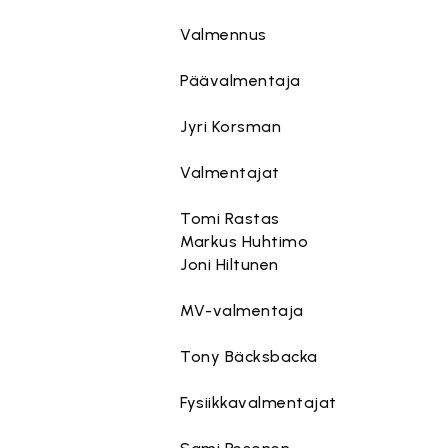
Valmennus
Päävalmentaja
Jyri Korsman
Valmentajat
Tomi Rastas
Markus Huhtimo
Joni Hiltunen
MV-valmentaja
Tony Bäcksbacka
Fysiikkavalmentajat