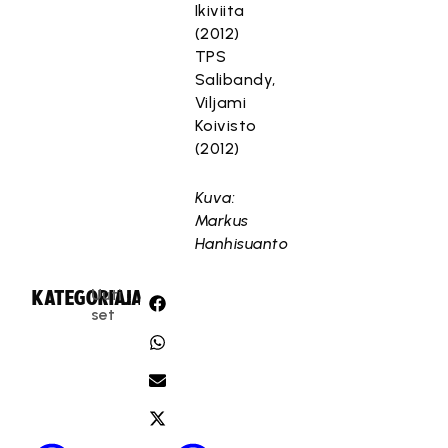
Ikiviita
(2012)
TPS
Salibandy,
Viljami
Koivisto
(2012)
Kuva:
Markus
Hanhisuanto
Uuti
KATEGORIA:
JAA:
set