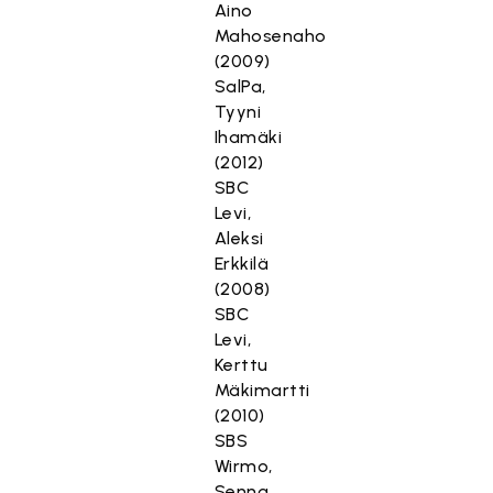
Aino
Mahosenaho
(2009)
SalPa,
Tyyni
Ihamäki
(2012)
SBC
Levi,
Aleksi
Erkkilä
(2008)
SBC
Levi,
Kerttu
Mäkimartti
(2010)
SBS
Wirmo,
Senna