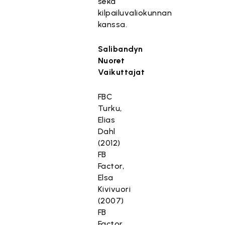
sekä
kilpailuvaliokunnan
kanssa.
Salibandyn
Nuoret
Vaikuttajat
FBC
Turku,
Elias
Dahl
(2012)
FB
Factor,
Elsa
Kivivuori
(2007)
FB
Factor,