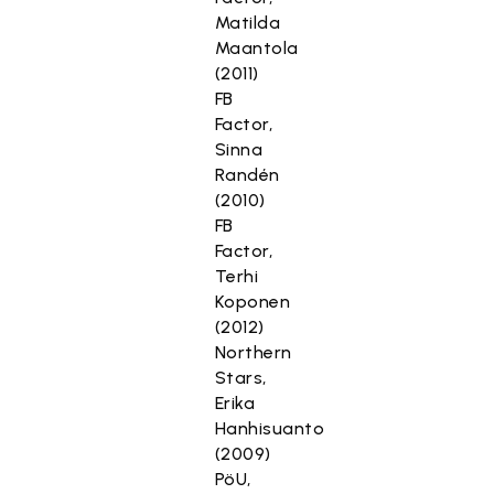
Matilda
Maantola
(2011)
FB
Factor,
Sinna
Randén
(2010)
FB
Factor,
Terhi
Koponen
(2012)
Northern
Stars,
Erika
Hanhisuanto
(2009)
PöU,