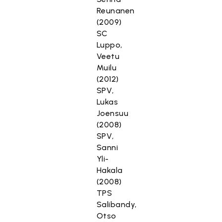
Reunanen
(2009)
SC
Luppo,
Veetu
Muilu
(2012)
SPV,
Lukas
Joensuu
(2008)
SPV,
Sanni
Yli-
Hakala
(2008)
TPS
Salibandy,
Otso